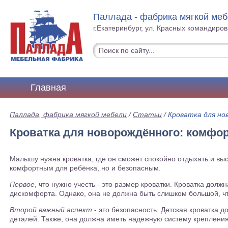
Паллада - фабрика мягкой ме
г.Екатеринбург, ул. Красных командиров
Главная
Паллада, фабрика мягкой мебели
/
Статьи
/
Кроватка для но
Кроватка для новорождённого: комфор
Малышу нужна кроватка, где он сможет спокойно отдыхать и выс
комфортным для ребёнка, но и безопасным.
Первое
, что нужно учесть - это размер кроватки. Кроватка долж
дискомфорта. Однако, она не должна быть слишком большой, ч
Второй важный аспект
- это безопасность. Детская кроватка 
деталей. Также, она должна иметь надежную систему крепления