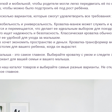
егкой и мобильной, чтобы родители могли легко передвигать её по 
у, чтобы можно было подстроить её под рост ребёнка.
сколько вариантов, которые смогут удовлетворить все требования:
мобильность и универсальность. Кроватка-манеж может служить и к
ся и перемещается, что делает ее идеальным выбором для поездо
кто ищет надежность и безопасность. Классическая кроватка обычн
ет ее удобной для ухода за малышом.
о хочет экономить пространство и деньги. Кроватка-трансформер м
столик для вашего ребенка, когда он вырастет.
лыша - это самое главное. Выбирайте кроватку с умом и следите 
ариант для вашей семьи и вашего малыша.
в наш каталог товаров и выбирайте самые разные варианты. Не от
мое главное.