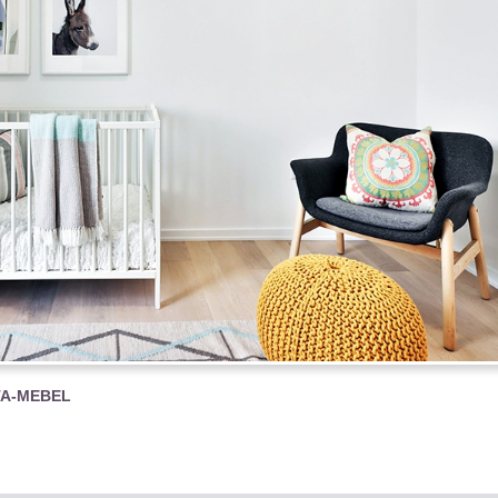
TA-MEBEL