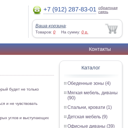
обратная
+7 (912) 287-83-01
связь
Ваша корзина
:
Товаров:
0
На сумму:
0
р.
Контакты
Каталог
Обеденные зоны (4)
орый будет не только
Мягкая мебель, диваны
(90)
ся и не чувствовать
Спальни, кровати (1)
Детская мебель (9)
стрых углов и выступающих
Офисные диваны (39)