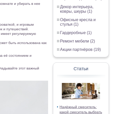
комнате и убирать в нее
Декор интерьера,
ковры, шкуры (1)
Офисные кресла и
стулья (1)
роваткой, и игровым
к и путешествий.
Гардеробные (1)
о имеет регулируемую
Ремонт мебели (2)
ожет быть использована как
Акции партнёров (19)
за её состоянием и
кладывайте этот важный
Статьи
Надёжный смеситель:
какой смеситель выбрать