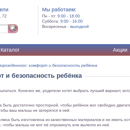
бели
Мы работаем:
, 72
Пн - пт:
9.00 - 18.00
Суббота:
9:00 - 16:00
Воскресенье -
выходной
Каталог
Акции
ворождённого: комфорт и безопасность ребёнка
т и безопасность ребёнка
ыпаться. Конечно же, родители хотят выбрать лучший вариант, кот
на быть достаточно просторной, чтобы ребёнок мог свободно двигать
тобы ваш малыш не затерялся в ней.
должна быть изготовлена из качественных материалов и не иметь о
, чтобы малыш не мог её опрокинуть или вылезти из неё.