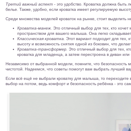
Третий важный аспект
- это удобство. Кроватка должна быть л
белье. Также, удобно, если кроватка имеет регулируемую высот
Среди множества моделей кроваток на рынке, стоит выделить не
Кроватка-манеж.
Это отличный выбор для тех, кто хочет 
пространством для вашего малыша. Она легко складывает
Классическая кроватка.
Этот вариант подходит для тех, 
высоту и возможность снятия одной из боковин, что дела
Кроватка-трансформер.
Это отличный выбор для тех, кт
кроватка для младенца, а затем перестроена в диван или 
Независимо от выбранной модели, помните, что безопасность ма
чистотой. Надеемся, что советы помогут вам выбрать лучший в
Если всё ещё не выбрали кроватку для малыша, то переходите 
выбор на потом, ведь комфорт и безопасность ребёнка - это са